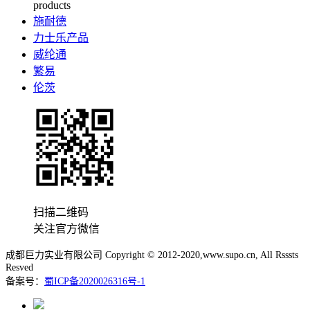
products
施耐德
力士乐产品
威纶通
繁易
伦茨
扫描二维码
关注官方微信
成都巨力实业有限公司 Copyright © 2012-2020,www.supo.cn, All Rsssts
Resved
备案号：
蜀ICP备2020026316号-1