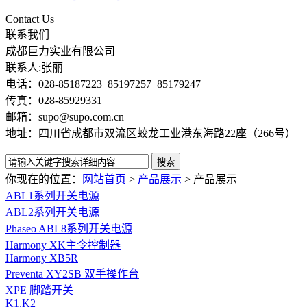
Contact Us
联系我们
成都巨力实业有限公司
联系人:张丽
电话：028-85187223 85197257 85179247
传真：028-85929331
邮箱：supo@supo.com.cn
地址：四川省成都市双流区蛟龙工业港东海路22座（266号）
你现在的位置：
网站首页
>
产品展示
>
产品展示
ABL1系列开关电源
ABL2系列开关电源
Phaseo ABL8系列开关电源
Harmony XK主令控制器
Harmony XB5R
Preventa XY2SB 双手操作台
XPE 脚踏开关
K1,K2