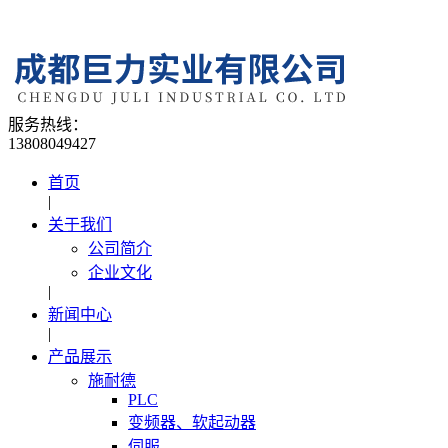
服务热线：
13808049427
首页
|
关于我们
公司简介
企业文化
|
新闻中心
|
产品展示
施耐德
PLC
变频器、软起动器
伺服