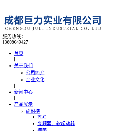
服务热线：
13808049427
首页
|
关于我们
公司简介
企业文化
|
新闻中心
|
产品展示
施耐德
PLC
变频器、软起动器
伺服