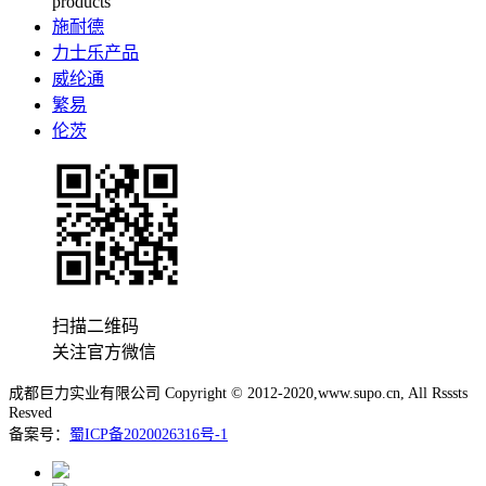
products
施耐德
力士乐产品
威纶通
繁易
伦茨
扫描二维码
关注官方微信
成都巨力实业有限公司 Copyright © 2012-2020,www.supo.cn, All Rsssts
Resved
备案号：
蜀ICP备2020026316号-1