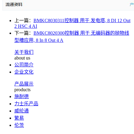
上一篇：
BMKC8030311控制器 用于 发电塔, 8 DI 12 Out
2 HSC 4 AI
下一篇：
BMKC8020300控制器 用于 无编码器的抛物线
型槽应用, 8 In 8 Out 4 A
关于我们
about us
公司简介
企业文化
产品展示
products
施耐德
力士乐产品
威纶通
繁易
伦茨